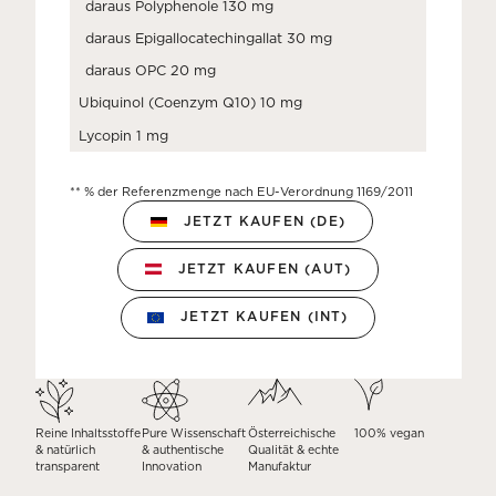
daraus Polyphenole 130 mg
daraus Epigallocatechingallat 30 mg
daraus OPC 20 mg
Ubiquinol (Coenzym Q10) 10 mg
Lycopin 1 mg
** % der Referenzmenge nach EU-Verordnung 1169/2011
JETZT KAUFEN (DE)
JETZT KAUFEN (AUT)
JETZT KAUFEN (INT)
Reine Inhaltsstoffe
Pure Wissenschaft
Österreichische
100% vegan
& natürlich
& authentische
Qualität & echte
transparent
Innovation
Manufaktur