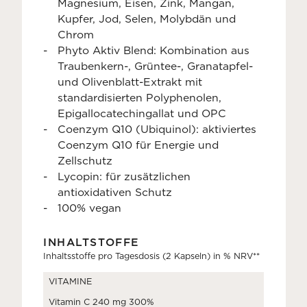
Magnesium, Eisen, Zink, Mangan,
Kupfer, Jod, Selen, Molybdän und
Chrom
Phyto Aktiv Blend: Kombination aus
Traubenkern-, Grüntee-, Granatapfel-
und Olivenblatt-Extrakt mit
standardisierten Polyphenolen,
Epigallocatechingallat und OPC
Coenzym Q10 (Ubiquinol): aktiviertes
Coenzym Q10 für Energie und
Zellschutz
Lycopin: für zusätzlichen
antioxidativen Schutz
100% vegan
INHALTSTOFFE
Inhaltsstoffe pro Tagesdosis (2 Kapseln) in % NRV**
VITAMINE
Vitamin C 240 mg 300%