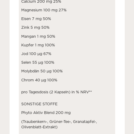
Calcium 200 mg 25%
Magnesium 100 mg 27%
Eisen 7 mg 50%
Zink 5 mg 50%
Mangan 1 mg 50%
Kupfer 1 mg 100%
Jod 100 μg 67%
Selen 55 μg 100%
Molybdän 50 μg 100%
Chrom 40 μg 100%
pro Tagesdosis (2 Kapseln) in % NRV**
SONSTIGE STOFFE
Phyto Aktiv Blend 200 mg
(Traubenkern-, Grüner-Tee-, Granatapfel-,
Olivenblatt-Extrakt)