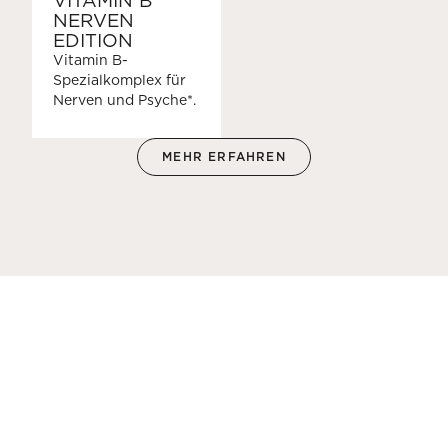
VITAMIN B
NERVEN
EDITION
Vitamin B-
Spezialkomplex für
Nerven und Psyche*.
MEHR ERFAHREN