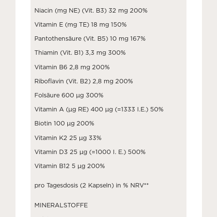
Niacin (mg NE) (Vit. B3) 32 mg 200%
Vitamin E (mg TE) 18 mg 150%
Pantothensäure (Vit. B5) 10 mg 167%
Thiamin (Vit. B1) 3,3 mg 300%
Vitamin B6 2,8 mg 200%
Riboflavin (Vit. B2) 2,8 mg 200%
Folsäure 600 μg 300%
Vitamin A (μg RE) 400 μg (=1333 I.E.) 50%
Biotin 100 μg 200%
Vitamin K2 25 μg 33%
Vitamin D3 25 μg (=1000 I. E.) 500%
Vitamin B12 5 μg 200%
pro Tagesdosis (2 Kapseln) in % NRV**
MINERALSTOFFE