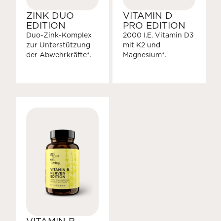
ZINK DUO
VITAMIN D
EDITION
PRO EDITION
Duo-Zink-Komplex
2000 I.E. Vitamin D3
zur Unterstützung
mit K2 und
der Abwehrkräfte*.
Magnesium*.