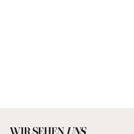
WIR SEHEN
.
UNS