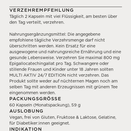
VERZEHREMPFEHLUNG
Täglich 2 Kapseln mit viel Flüssigkeit, am besten über
den Tag verteilt, verzehren.
Nahrungsergänzungsmittel: Die angegebene
empfohlene tägliche Verzehrsmenge darf nicht
überschritten werden. Kein Ersatz für eine
ausgewogene und nahrungsreiche Ernährung und eine
gesunde Lebensweise. Verzehren Sie maximal 800 mg
Epigallocatechingallat pro Tag. Schwangere oder
stillende Frauen und Kinder unter 18 Jahren sollten
MULTI AKTIV 24/7 EDITION nicht verzehren. Das
Produkt sollte weder auf nüchternen Magen noch am
selben Tag mit anderen Erzeugnissen mit grünem Tee
eingenommen werden.
PACKUNGSGRÖSSE
60 Kapseln (Monatspackung), 59 g
AUSLOBUNG
Vegan, frei von Gluten, Fruktose & Laktose, Gelatine,
für Diabetiker:innen geeignet.
INDIKATION