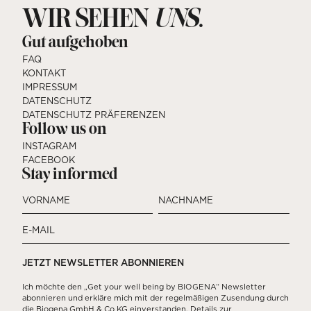
WIR SEHEN
.
UNS
Gut aufgehoben
FAQ
KONTAKT
IMPRESSUM
DATENSCHUTZ
DATENSCHUTZ PRÄFERENZEN
Follow us on
INSTAGRAM
FACEBOOK
Stay informed
VORNAME
NACHNAME
E-MAIL
Ich möchte den „Get your well being by BIOGENA“ Newsletter
abonnieren und erkläre mich mit der regelmäßigen Zusendung durch
die Biogena GmbH & Co KG einverstanden. Details zur