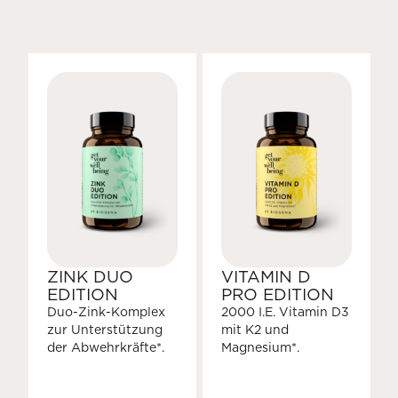
ZINK DUO
VITAMIN D
EDITION
PRO EDITION
Duo-Zink-Komplex
2000 I.E. Vitamin D3
zur Unterstützung
mit K2 und
der Abwehrkräfte*.
Magnesium*.