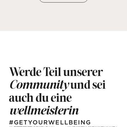
Werde Teil unserer
und sei
Community
auch du eine
wellmeisterin
#GETYOURWELLBEING