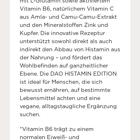
mit L-Glutamin sowie aktiviertem
Vitamin B6, natürlichem Vitamin C
aus Amla- und Camu-Camu-Extrakt
und den Mineralstoffen Zink und
Kupfer. Die innovative Rezeptur
unterstützt sowohl direkt als auch
indirekt den Abbau von Histamin aus
der Nahrung – und fördert das
Wohlbefinden auf ganzheitlicher
Ebene. Die DAO HISTAMIN EDITION
ist ideal für Menschen, die sich
bewusst ernähren, auf bestimmte
Lebensmittel achten und eine
vegane, alltagstaugliche Ergänzung
suchen.
*Vitamin B6 trägt zu einem
normalen Eiweiß- und