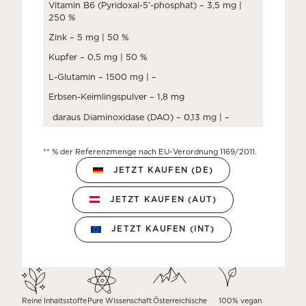
Vitamin B6 (Pyridoxal-5’-phosphat) – 3,5 mg |
250 %
Zink – 5 mg | 50 %
Kupfer – 0,5 mg | 50 %
L-Glutamin – 1500 mg | –
Erbsen-Keimlingspulver – 1,8 mg
daraus Diaminoxidase (DAO) – 0,13 mg | –
** % der Referenzmenge nach EU-Verordnung 1169/2011.
JETZT KAUFEN (DE)
JETZT KAUFEN (AUT)
JETZT KAUFEN (INT)
Reine Inhaltsstoffe
Pure Wissenschaft
Österreichische
100% vegan