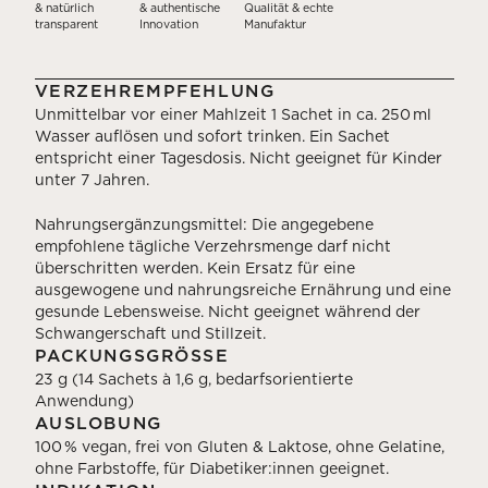
& natürlich
& authentische
Qualität & echte
transparent
Innovation
Manufaktur
VERZEHREMPFEHLUNG
Unmittelbar vor einer Mahlzeit 1 Sachet in ca. 250 ml
Wasser auflösen und sofort trinken. Ein Sachet
entspricht einer Tagesdosis. Nicht geeignet für Kinder
unter 7 Jahren.
Nahrungsergänzungsmittel: Die angegebene
empfohlene tägliche Verzehrsmenge darf nicht
überschritten werden. Kein Ersatz für eine
ausgewogene und nahrungsreiche Ernährung und eine
gesunde Lebensweise. Nicht geeignet während der
Schwangerschaft und Stillzeit.
PACKUNGSGRÖSSE
23 g (14 Sachets à 1,6 g, bedarfsorientierte
Anwendung)
AUSLOBUNG
100 % vegan, frei von Gluten & Laktose, ohne Gelatine,
ohne Farbstoffe, für Diabetiker:innen geeignet.