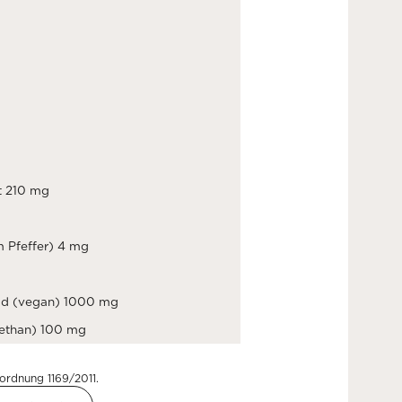
t 210 mg
m Pfeffer) 4 mg
id (vegan) 1000 mg
ethan) 100 mg
ordnung 1169/2011.