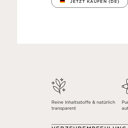
JETZT KAUFEN (DE)
Reine Inhaltsstoffe & natürlich
Pu
transparent
au