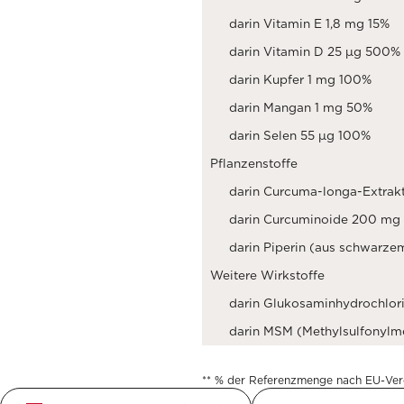
darin Vitamin E 1,8 mg 15%
darin Vitamin D 25 µg 500%
darin Kupfer 1 mg 100%
darin Mangan 1 mg 50%
darin Selen 55 µg 100%
Pflanzenstoffe
darin Curcuma-longa-Extrak
darin Curcuminoide 200 mg
darin Piperin (aus schwarze
Weitere Wirkstoffe
darin Glukosaminhydrochlor
darin MSM (Methylsulfonylm
** % der Referenzmenge nach EU-Ver