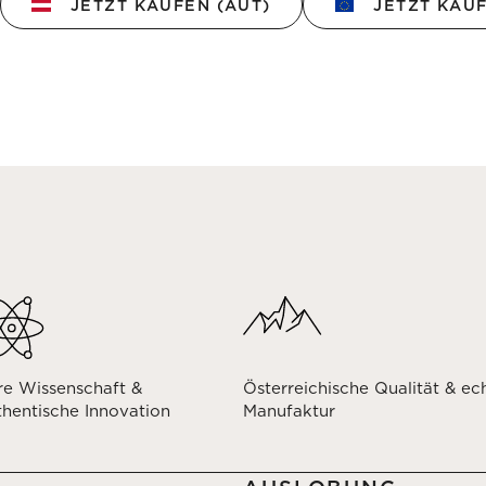
JETZT KAUFEN (AUT)
JETZT KAUF
re Wissenschaft &
Österreichische Qualität & ec
thentische Innovation
Manufaktur