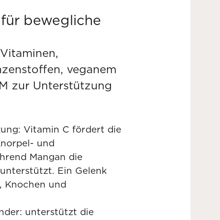
für bewegliche
 Vitaminen,
anzenstoffen, veganem
M zur Unterstützung
ung: Vitamin C fördert die
Knorpel- und
hrend Mangan die
nterstützt. Ein Gelenk
n, Knochen und
der: unterstützt die