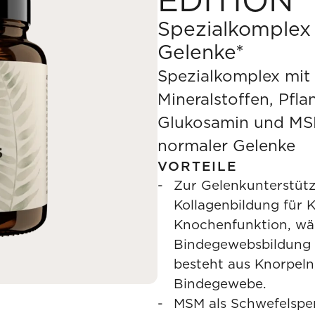
Spezialkomplex 
Gelenke*
Spezialkomplex mit
Mineralstoffen, Pfl
Glukosamin und MS
normaler Gelenke
VORTEILE
Zur Gelenkunterstütz
Kollagenbildung für 
Knochenfunktion, wä
Bindegewebsbildung u
besteht aus Knorpel
Bindegewebe.
MSM als Schwefelspen