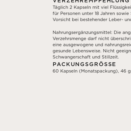
VERZEHREMPFEHLUNG
Täglich 2 Kapseln mit viel Flüssigk
für Personen unter 18 Jahren sowie
Vorsicht bei bestehender Leber- un
Nahrungsergänzungsmittel: Die an
Verzehrsmenge darf nicht überschri
eine ausgewogene und nahrungsrei
gesunde Lebensweise. Nicht geeig
Schwangerschaft und Stillzeit.
PACKUNGSGRÖSSE
60 Kapseln (Monatspackung), 46 g