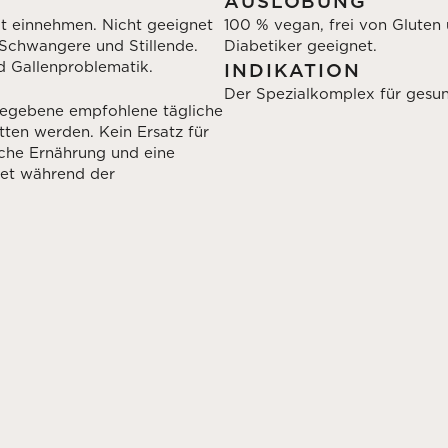
AUSLOBUNG
eit einnehmen. Nicht geeignet
100 % vegan, frei von Gluten 
 Schwangere und Stillende.
Diabetiker geeignet.
d Gallenproblematik.
INDIKATION
Der Spezialkomplex für gesu
gegebene empfohlene tägliche
tten werden. Kein Ersatz für
che Ernährung und eine
net während der