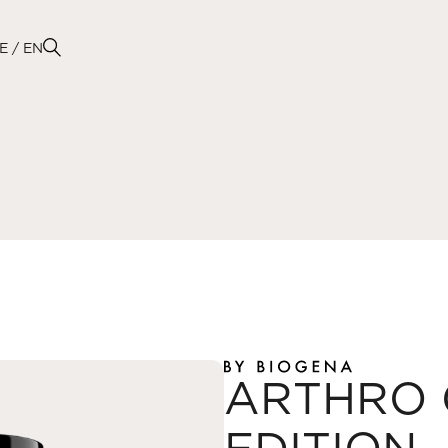
E
EN
ARTHRO 
EDITION