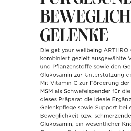
BEWEGLICH
GELENKE
Die get your wellbeing ARTHR
kombiniert gezielt ausgewählte V
und Pflanzenstoffe sowie den Ge
Glukosamin zur Unterstützung d
Mit Vitamin C zur Förderung der
MSM als Schwefelspender für die 
dieses Präparat die ideale Ergän
Gelenkpflege sowie Support bei 
Beweglichkeit bzw. schmerzende
Glukosamin, ein wesentlicher Kn