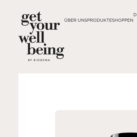
D
ÜBER UNS
PRODUKTE
SHOPPEN
DE
EN
ÜBER UNS
PRODUKTE
SHOPPEN
Drogeriepartner
Kontakt