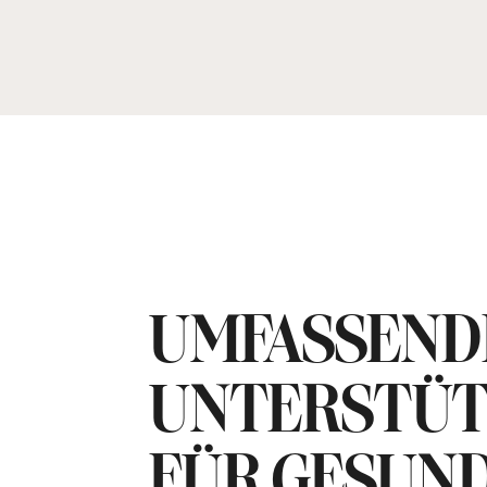
UMFASSEND
UNTERSTÜ
FÜR GESUN