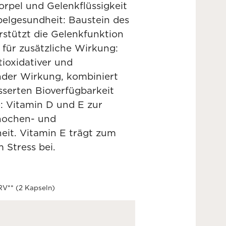
rpel und Gelenkflüssigkeit
elgesundheit: Baustein des
rstützt die Gelenkfunktion
für zusätzliche Wirkung:
ioxidativer und
er Wirkung, kombiniert
sserten Bioverfügbarkeit
: Vitamin D und E zur
nochen- und
it. Vitamin E trägt zum
 Stress bei.
RV** (2 Kapseln)