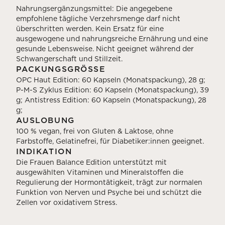
Nahrungsergänzungsmittel: Die angegebene
empfohlene tägliche Verzehrsmenge darf nicht
überschritten werden. Kein Ersatz für eine
ausgewogene und nahrungsreiche Ernährung und eine
gesunde Lebensweise. Nicht geeignet während der
Schwangerschaft und Stillzeit.
PACKUNGSGRÖSSE
OPC Haut Edition: 60 Kapseln (Monatspackung), 28 g;
P-M-S Zyklus Edition: 60 Kapseln (Monatspackung), 39
g; Antistress Edition: 60 Kapseln (Monatspackung), 28
g;
AUSLOBUNG
100 % vegan, frei von Gluten & Laktose, ohne
Farbstoffe, Gelatinefrei, für Diabetiker:innen geeignet.
INDIKATION
Die Frauen Balance Edition unterstützt mit
ausgewählten Vitaminen und Mineralstoffen die
Regulierung der Hormontätigkeit, trägt zur normalen
Funktion von Nerven und Psyche bei und schützt die
Zellen vor oxidativem Stress.