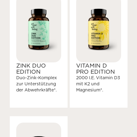
ZINK DUO
VITAMIN D
EDITION
PRO EDITION
Duo-Zink-Komplex
2000 I.E. Vitamin D3
zur Unterstützung
mit K2 und
der Abwehrkräfte*.
Magnesium*.