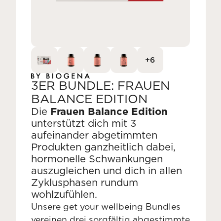
+6
3ER BUNDLE: FRAUEN
BALANCE EDITION
Die
Frauen Balance Edition
unterstützt dich mit 3
aufeinander abgetimmten
Produkten ganzheitlich dabei,
hormonelle Schwankungen
auszugleichen und dich in allen
Zyklusphasen rundum
wohlzufühlen.
Unsere get your wellbeing Bundles
vereinen drei sorgfältig abgestimmte