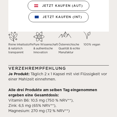
JETZT KAUFEN (AUT)
JETZT KAUFEN (INT)
Reine Inhaltsstoffe
Pure Wissenschaft
Österreichische
100% vegan
& natürlich
& authentische
Qualität & echte
transparent
Innovation
Manufaktur
VERZEHREMPFEHLUNG
Je Produkt:
Täglich 2 x 1 Kapsel mit viel Flüssigkeit vor
einer Mahlzeit einnehmen.
Alle drei Produkte am selben Tag eingenommen
ergeben eine Gesamtdosis:
Vitamin B6: 10,5 mg (750 % NRV**),
Zink: 6,5 mg (65% NRV**),
Magnesium: 270 mg (72 % NRV**)