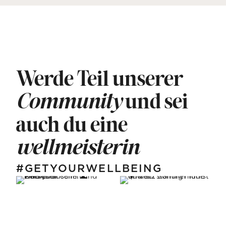
Werde Teil unserer
und sei
Community
auch du eine
wellmeisterin
#GETYOURWELLBEING